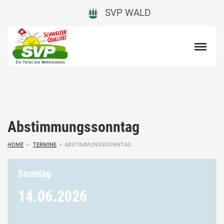
SVP WALD
Abstimmungssonntag
HOME
>
TERMINE
>
ABSTIMMUNGSSONNTAG
Sonntag
14.06.
2026