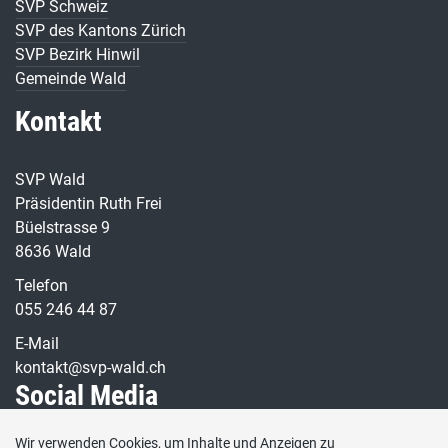
SVP Schweiz
SVP des Kantons Zürich
SVP Bezirk Hinwil
Gemeinde Wald
Kontakt
SVP Wald
Präsidentin Ruth Frei
Büelstrasse 9
8636 Wald
Telefon
055 246 44 87
E-Mail
kontakt@svp-wald.ch
Social Media
Wir verwenden Cookies, um Inhalte und Anzeigen zu