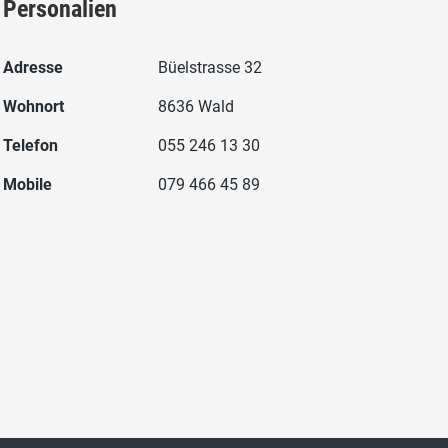
Personalien
Adresse
Büelstrasse 32
Wohnort
8636 Wald
Telefon
055 246 13 30
Mobile
079 466 45 89