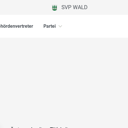
SVP WALD
hördenvertreter
Partei