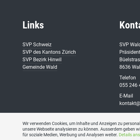
Links
Kont
SVP Schweiz
SVP Wal
SVP des Kantons Zürich
Präsident
SVP Bezirk Hinwil
Büelstras
Gemeinde Wald
8636 Wa
Telefon
055 246 
E-Mail
kontakt@
Wir verwenden Cookies, um Inhalte und Anzeigen zu personali
unsere Webseite analysieren zu können. Ausserdem geben wi
für soziale Medien, Werbung und Analysen weiter.
Details an