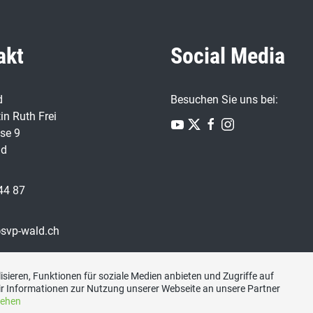
akt
Social Media
d
Besuchen Sie uns bei:
in Ruth Frei
se 9
ld
44 87
svp-wald.ch
sieren, Funktionen für soziale Medien anbieten und Zugriffe auf
r Informationen zur Nutzung unserer Webseite an unsere Partner
sehen
Impressum
|
Kontakt
|
Datenschutzerklärung